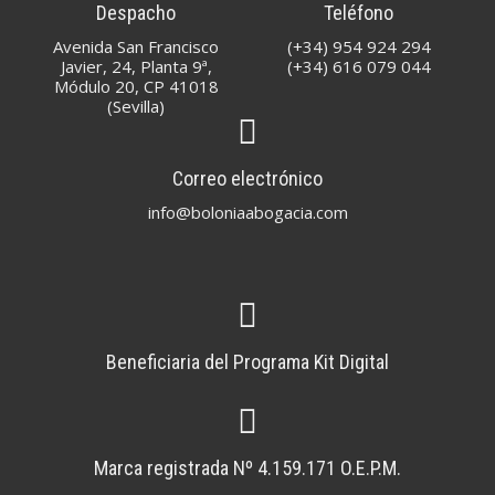
Despacho
Teléfono
Avenida San Francisco
(+34) 954 924 294
Javier, 24, Planta 9ª,
(+34) 616 079 044
Módulo 20, CP 41018
(Sevilla)
Correo electrónico
info@boloniaabogacia.com
Beneficiaria del Programa Kit Digital
Marca registrada Nº 4.159.171 O.E.P.M.