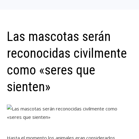
Las mascotas serán
reconocidas civilmente
como «seres que
sienten»
Hasta el momento los animales eran considerados