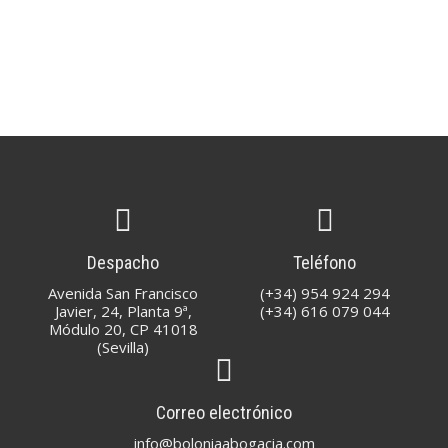
Despacho
Teléfono
Avenida San Francisco
(+34) 954 924 294
Javier, 24, Planta 9ª,
(+34) 616 079 044
Módulo 20, CP 41018
(Sevilla)
Correo electrónico
info@boloniaabogacia.com