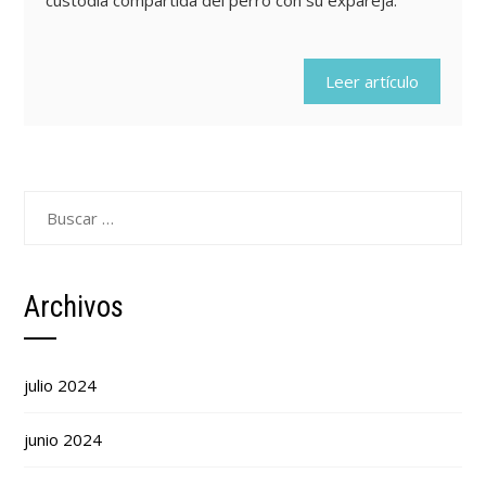
custodia compartida del perro con su expareja."
Leer artículo
Buscar:
Archivos
julio 2024
junio 2024