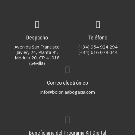
Despacho
Teléfono
Avenida San Francisco
(+34) 954 924 294
Javier, 24, Planta 9ª,
(+34) 616 079 044
Módulo 20, CP 41018
(Sevilla)
Correo electrónico
info@boloniaabogacia.com
Beneficiaria del Programa Kit Digital