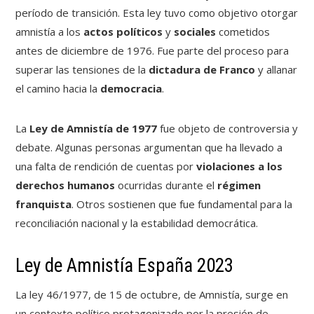
período de transición. Esta ley tuvo como objetivo otorgar
amnistía a los
actos políticos
y
sociales
cometidos
antes de diciembre de 1976. Fue parte del proceso para
superar las tensiones de la
dictadura de Franco
y allanar
el camino hacia la
democracia
.
La
Ley de Amnistía
de 1977
fue objeto de controversia y
debate. Algunas personas argumentan que ha llevado a
una falta de rendición de cuentas por
violaciones a los
derechos humanos
ocurridas durante el
régimen
franquista
. Otros sostienen que fue fundamental para la
reconciliación nacional y la estabilidad democrática.
Ley de Amnistía España 2023
La ley 46/1977, de 15 de octubre, de Amnistía, surge en
un contexto político protagonizado por la presión de