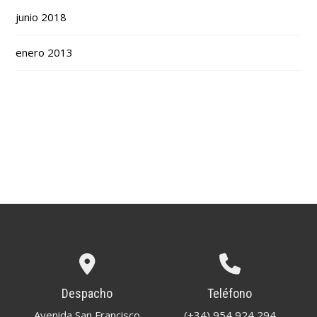
junio 2018
enero 2013
Despacho
Teléfono
Avenida San Francisco
(+34) 954 924 294