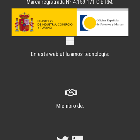
Marca registrada Nº 4.159.171 O.E.P.M.
En esta web utilizamos tecnología:
Miembro de: