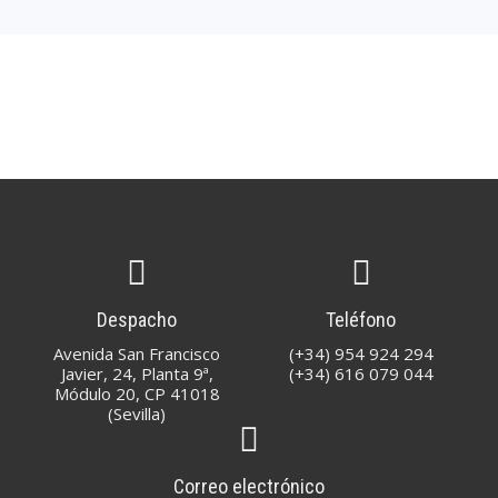
Despacho
Teléfono
Avenida San Francisco
(+34) 954 924 294
Javier, 24, Planta 9ª,
(+34) 616 079 044
Módulo 20, CP 41018
(Sevilla)
Correo electrónico