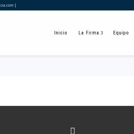
cia.com
|
Inicio
La Firma
Equipo