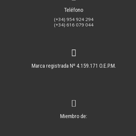
Teléfono
(+34) 954 924 294
(+34) 616 079 044
Marca registrada Nº 4.159.171 O.E.P.M.
Miembro de: