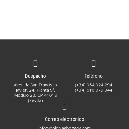
Despacho
Teléfono
Avenida San Francisco
(+34) 954 924 294
Javier, 24, Planta 9ª,
(+34) 616 079 044
Módulo 20, CP 41018
(Sevilla)
Correo electrónico
info@boloniaabogacia.com